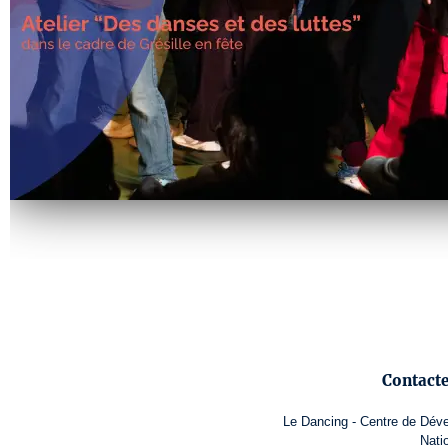
Contact
Le Dancing - Centre de Dév
Nati