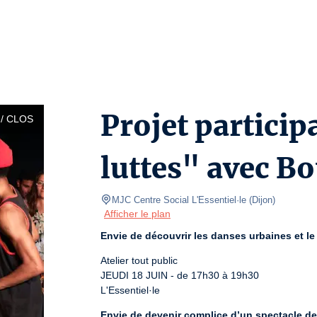
Projet particip
/ CLOS
luttes" avec B
MJC Centre Social L'Essentiel·le
(
Dijon
)
Afficher le plan
Envie de découvrir les danses urbaines et le
Atelier tout public

JEUDI 18 JUIN - de 17h30 à 19h30

L'Essentiel·le
Envie de devenir complice d’un spectacle d